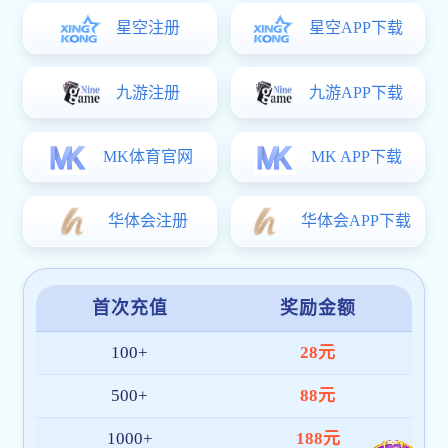
进行任何未经授权的商业推广或广告行为
使用自动化工具批量抓取、爬虫、数据镜像等行为
五、知识产权声明
本平台上的所有内容（包括但不限于界面结构、数据接口、文
字、图像、音频、源代码等）均归本平台或关联方所有，受相关
法律保护。未经授权，用户不得以任何形式使用。
六、服务中止与终止
在以下任一情况下，平台有权中止或终止对用户的全部或部分服
务，且无需提前通知：
用户违反本协议内容或法律法规
用户提供虚假信息或存在安全风险
基于NG体育·(中国)官方网站-登录入口平台运营策略的调整
七、免责声明