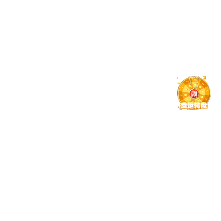
凝聚力与归属感的方法，而这正是现行制度所剥夺的
一部分体验。
4、未来解决方案展望
为了缓解当前困境，切尔西足球俱乐部需要采取一些
有效措施来恢复与广大支持者之间良好的关系。例
如，可以考虑推出更多针对低收入家庭和青少年的特
别优惠，使他们能以更合理的价格体验现场氛围，从
而促进各年龄段粉丝间互相交流。
同时，也可以借助数字化手段，通过线上线下结合举
办各种活动，加强不同群体间的信息沟通。这不仅可
以帮助年轻人了解球队历史，也能让老球迷体会到新
时代带来的变化，共同享受足球带来的快乐。