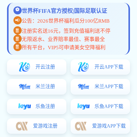
手机App
网页版
切尔西票务改革引发球迷强烈反对
新老球迷联系愈发困难
2026-07-07 19:52
42 次阅读
首页
/
体育热点
近年来，切尔西足球俱乐部在票务政策上进行了一系