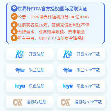
手机App
网页版
季后赛首轮最受欢迎球员评选结果
揭晓你心目中的明星是谁
2026-07-08 18:26
53 次阅读
首页
/
体育热点
季后赛首轮的比赛总是让人期待，而在这场激烈的较