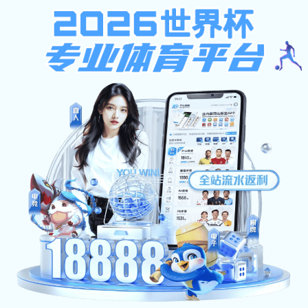
注册入口
ng体育网址
APP与网页版入口
｜畅享全球体育赛事与数据服
务
欢迎访问
ng体育网址
，提供全面覆盖足球、篮
球、电竞等项目的赛事资讯与数据内容， 支持
APP下载
与
网页使用
，每日同步更新千场比
赛，聚焦热门体育内容， 助您轻松获取赛事动
态，掌握比赛节奏。